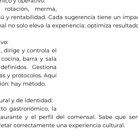
mico y operativo:
 rotación, merma, 
ú y rentabilidad. Cada sugerencia tiene un impact
nal no solo eleva la experiencia: optimiza resultado
ivo:
, dirige y controla el 
 cocina, barra y sala 
efinidos. Gestiona 
s y protocolos. Aquí 
ión: hay método.
ltural y de identidad:
to gastronómico, la 
taurante y el perfil del comensal. Sabe que serv
pretar correctamente una experiencia cultural.