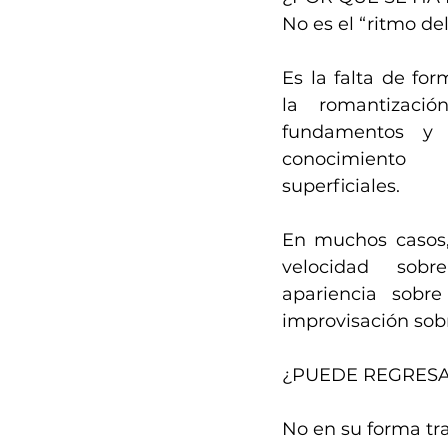
No es el “ritmo de
Es la falta de for
la romantización
fundamentos y l
conocimiento 
superficiales.
En muchos casos, 
velocidad sobr
apariencia sobre
improvisación sob
¿PUEDE REGRESAR
No en su forma tra