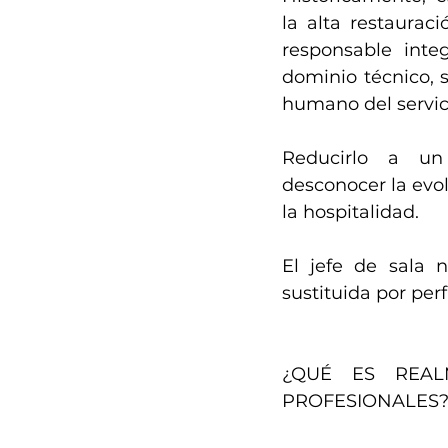
la alta restaurac
responsable integ
dominio técnico, s
humano del servic
Reducirlo a un 
desconocer la evol
la hospitalidad.
El jefe de sala n
sustituida por per
¿QUÉ ES REAL
PROFESIONALES