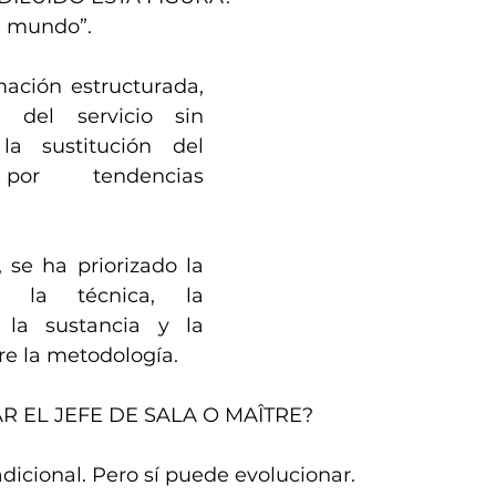
l mundo”.
mación estructurada, 
 del servicio sin 
a sustitución del 
por tendencias 
se ha priorizado la 
e la técnica, la 
 la sustancia y la 
re la metodología.
 EL JEFE DE SALA O MAÎTRE?
dicional. Pero sí puede evolucionar.