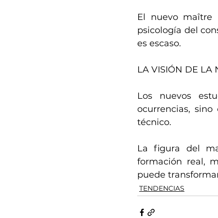
El nuevo maître n
psicología del con
es escaso.
LA VISIÓN DE LA
Los nuevos estu
ocurrencias, sino
técnico.
La figura del ma
formación real, mu
puede transformar
TENDENCIAS