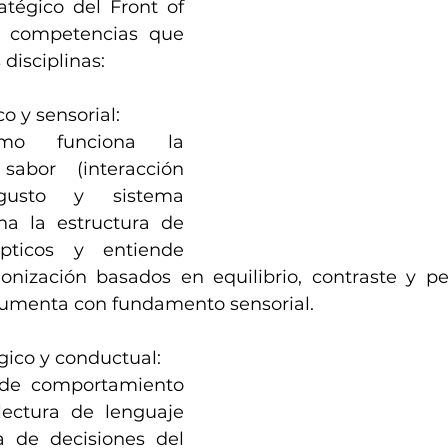
tégico del Front of 
 competencias que 
 disciplinas:
co y sensorial:
mo funciona la 
abor (interacción 
gusto y sistema 
na la estructura de 
épticos y entiende 
onización basados en equilibrio, contraste y per
gumenta con fundamento sensorial.
gico y conductual:
 de comportamiento 
ectura de lenguaje 
 de decisiones del 