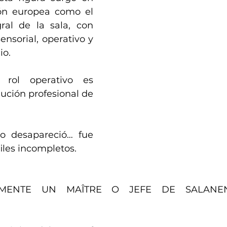
ión europea como el 
ral de la sala, con 
ensorial, operativo y 
io.
rol operativo es 
ución profesional de 
o desapareció… fue 
files incompletos.
MENTE UN MAÎTRE O JEFE DE SALANEN
?