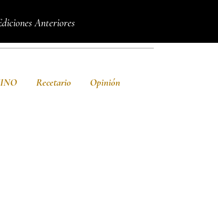
Ediciones Anteriores
VINO
Recetario
Opinión