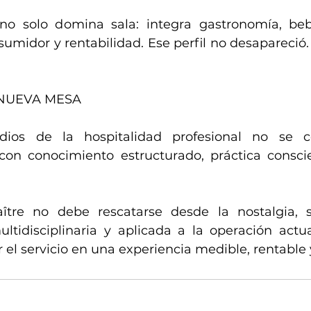
o solo domina sala: integra gastronomía, bebid
sumidor y rentabilidad. Ese perfil no desapareció
 NUEVA MESA
dios de la hospitalidad profesional no se c
 con conocimiento estructurado, práctica conscien
ître no debe rescatarse desde la nostalgia, s
ltidisciplinaria y aplicada a la operación actual
 el servicio en una experiencia medible, rentabl