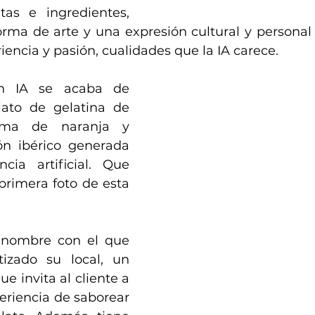
as e ingredientes, 
rma de arte y una expresión cultural y personal 
riencia y pasión, cualidades que la IA carece.
n IA se acaba de 
ato de gelatina de 
uma de naranja y 
n ibérico generada 
cia artificial. Que 
rimera foto de esta 
nombre con el que 
zado su local, un 
e invita al cliente a 
periencia de saborear 