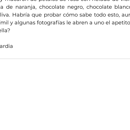
la de naranja, chocolate negro, chocolate blan
oliva. Habría que probar cómo sabe todo esto, au
ímil y algunas fotografías le abren a uno el apetito.
ella?
rdia 