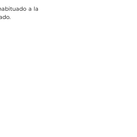
abituado a la 
ado. 