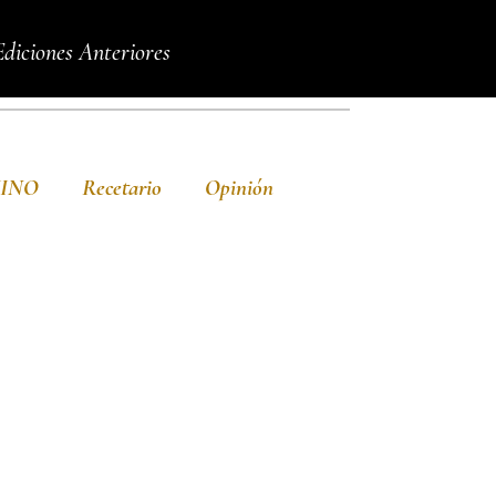
Ediciones Anteriores
VINO
Recetario
Opinión