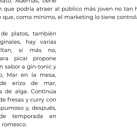
lato. Además, tiene 
 que podría atraer al público más joven no tan h
e que, como mínimo, el marketing lo tiene control
de platos, también 
inales, hay varias 
ltan, si más no, 
ara picar propone 
 sabor a gin-tonic y 
o, Mar en la mesa, 
de erizo de mar, 
s de alga. Continúa 
 fresas y curry con 
pumoso y, después, 
de temporada en 
a romesco.