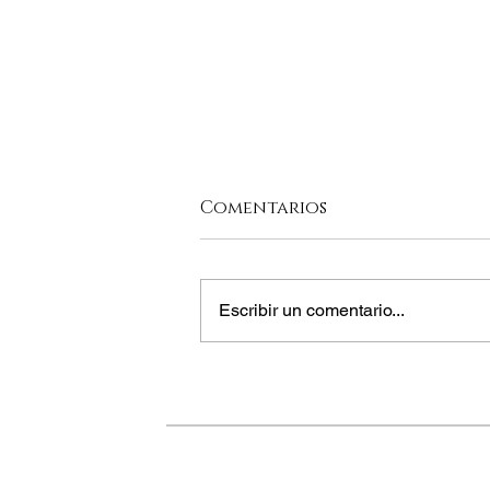
Comentarios
Escribir un comentario...
CONSUMIR ANTES DE