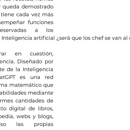
y queda demostrado 
 tiene cada vez más 
empeñar funciones 
eservadas a los 
Inteligencia artificial ¿será que los chef se van 
ar en cuestión, 
ncia. Diseñado por 
 de la Inteligencia 
ChatGPT es una red 
ema matemático que 
bilidades mediante 
ormes cantidades de 
to digital de libros, 
edia, webs y blogs, 
so las propias 