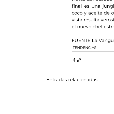
final es una jung
coco y aceite de 
vista resulta veros
el nuevo chef estr
FUENTE La Vangua
TENDENCIAS
Entradas relacionadas