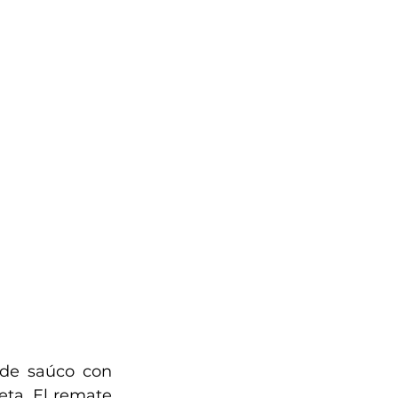
de saúco con 
ta. El remate 