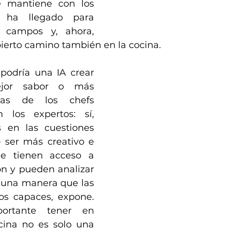
e mantiene con los 
 ha llegado para 
 campos y, ahora, 
ierto camino también en la cocina. 
podría una IA crear 
jor sabor o más 
las de los chefs 
los expertos: sí, 
s en las cuestiones 
 ser más creativo e 
e tienen acceso a 
 y pueden analizar 
e una manera que las 
s capaces, expone. 
rtante tener en 
ina no es solo una 