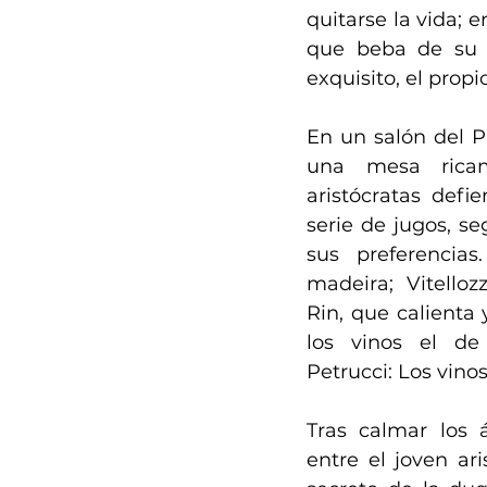
quitarse la vida; 
que beba de su c
exquisito, el prop
En un salón del Pa
una mesa ricame
aristócratas defi
serie de jugos, se
sus preferencias.
madeira; Vitellozz
Rin, que calienta 
los vinos el de 
Petrucci: Los vinos
Tras calmar los 
entre el joven ari