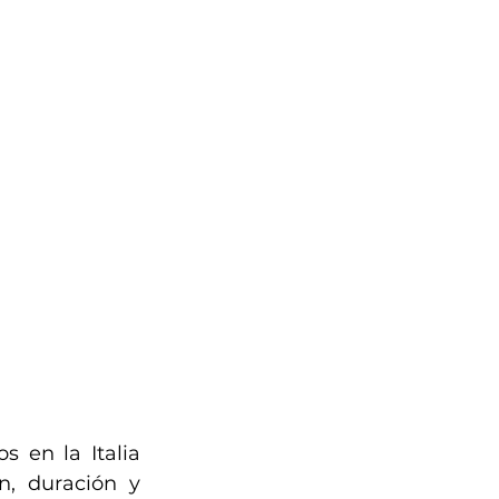
 en la Italia 
, duración y 