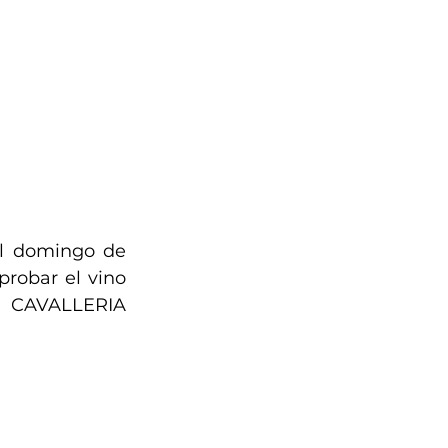
El domingo de 
robar el vino 
 CAVALLERIA 