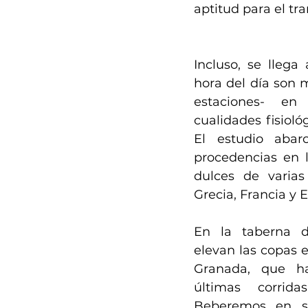
aptitud para el tr
Incluso, se llega
hora del día son m
estaciones- en 
cualidades fisioló
El estudio abarc
procedencias en lo
dulces de varias 
Grecia, Francia y 
En la taberna de
elevan las copas e
Granada, que ha
últimas corrid
Beberemos en su