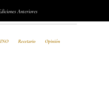
Ediciones Anteriores
VINO
Recetario
Opinión