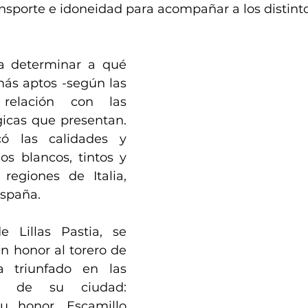
ansporte e idoneidad para acompañar a los distint
 a determinar a qué 
ás aptos -según las 
relación con las 
gicas que presentan. 
ó las calidades y 
s blancos, tintos y 
regiones de Italia, 
España.
 Lillas Pastia, se 
n honor al torero de 
 triunfado en las 
as de su ciudad: 
 honor, Escamillo 