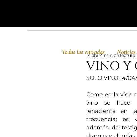
Todas las entradas
Noticias
14 abr
4 min de lectura
VINO Y
SOLO VINO 14/04
Como en la vida mi
vino se hace 
fehaciente en la
frecuencia; es v
además de testig
dramas y alegrías.