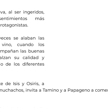
a, al ser ingeridos, 
entimientos más 
rotagonistas.
eces se alaban las 
 vino, cuando los 
ompañan las buenas 
lzan su calidad y 
o de los diferentes 
de Isis y Osiris, a 
 muchachos, invita a Tamino y a Papageno a comer