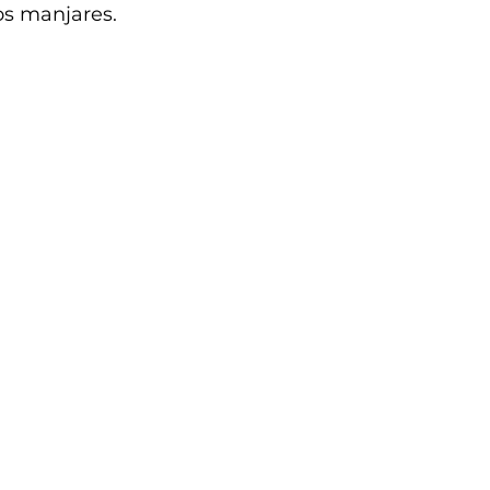
os manjares.