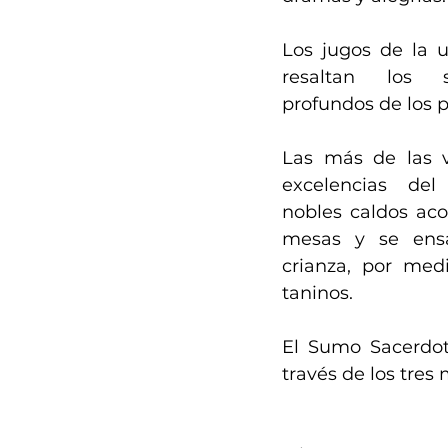
Los jugos de la uv
resaltan los s
profundos de los p
Las más de las v
excelencias del
nobles caldos ac
mesas y se ensa
crianza, por medi
taninos.
El Sumo Sacerdote 
través de los tres