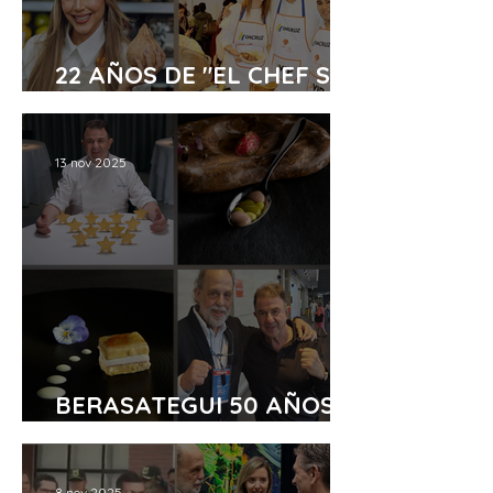
22 AÑOS DE "EL CHEF SOY
YO"
13 nov 2025
BERASATEGUI 50 AÑOS
ENTRE LOS MEJORES
8 nov 2025