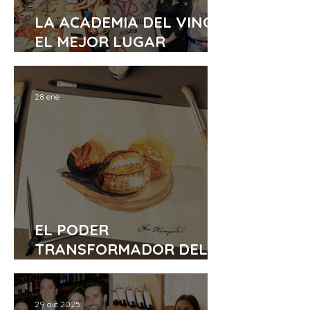
LA ACADEMIA DEL VINO,
EL MEJOR LUGAR
GOURMET DE SANTA
CRUZ
28 ene
EL PODER
TRANSFORMADOR DEL
ARTE EN LA
GASTRONOMÍA
29 dic 2025