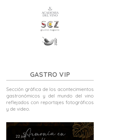
GASTRO VIP
Sección gráfica de los acontecimientos
gastronómicos y del mundo del vino
reflejados con reportajes fotográficos
y de video.
22 jun