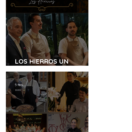
LOS HIERROS UN
EJEMPLO A SEGUIR
5 feb