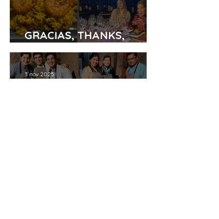
GRACIAS, THANKS,
AGUYJÉ
3 nov 2025
PAELLA & VINO PARA
EMPRESAS