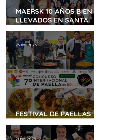
MAERSK 10 AÑOS BIEN
LLEVADOS EN SANTA
CRUZ
25 nov 2025
FESTIVAL DE PAELLAS
CON TODO
21 nov 2025